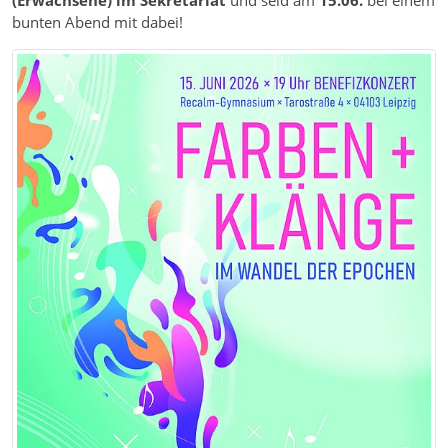
(Erwachsene) im Sekretariat
und seid am
15.06.
bei einem
bunten Abend mit dabei!