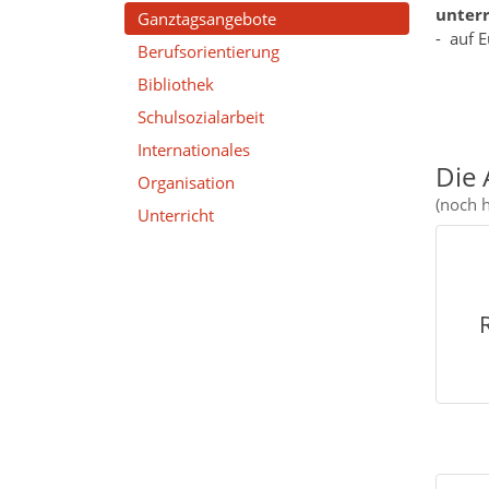
unter
Ganztagsangebote
- auf E
Berufsorientierung
Bibliothek
Schulsozialarbeit
Internationales
Die 
Organisation
(noch h
Unterricht