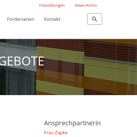
Freistellungen
News-Archiv
Förderverein
Kontakt
GEBOTE
Ansprechpartnerin
Frau Zapke