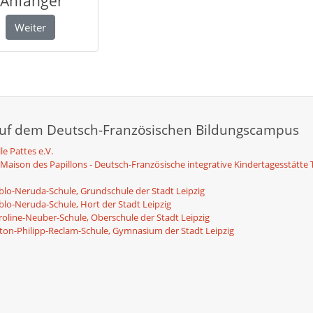
Anfänger
Weiter
auf dem Deutsch-Französischen Bildungscampus
le Pattes e.V.
 Maison des Papillons - Deutsch-Französische integrative Kindertagesstätte 
blo-Neruda-Schule, Grundschule der Stadt Leipzig
blo-Neruda-Schule, Hort der Stadt Leipzig
roline-Neuber-Schule, Oberschule der Stadt Leipzig
ton-Philipp-Reclam-Schule, Gymnasium der Stadt Leipzig