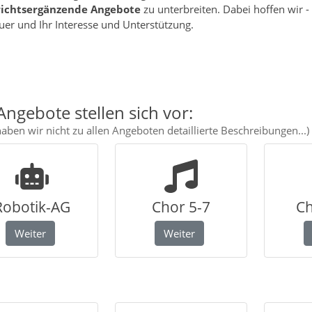
richtsergänzende Angebote
zu unterbreiten. Dabei hoffen wir -
uer und Ihr Interesse und Unterstützung.
Angebote stellen sich vor:
aben wir nicht zu allen Angeboten detaillierte Beschreibungen...)
Robotik-AG
Chor 5-7
Ch
Weiter
Weiter