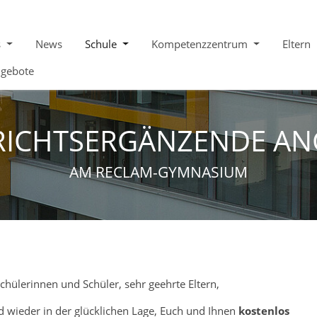
s
News
Schule
Kompetenzzentrum
Eltern
ngebote
RICHTSERGÄNZENDE AN
AM RECLAM-GYMNASIUM
chülerinnen und Schüler, sehr geehrte Eltern,
nd wieder in der glücklichen Lage, Euch und Ihnen
kostenlos