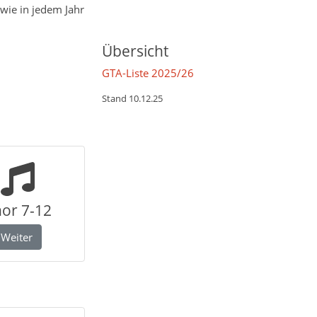
 wie in jedem Jahr
Übersicht
GTA-Liste 2025/26
Stand 10.12.25
or 7-12
Weiter