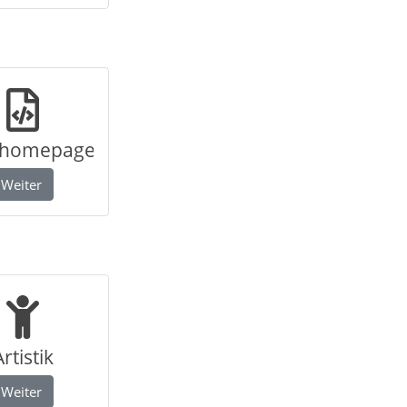
lhomepage
Weiter
Artistik
Weiter