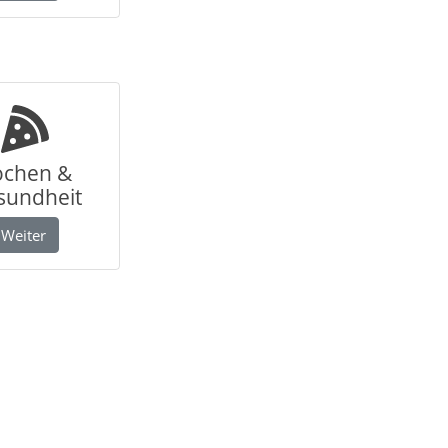
ochen &
sundheit
Weiter