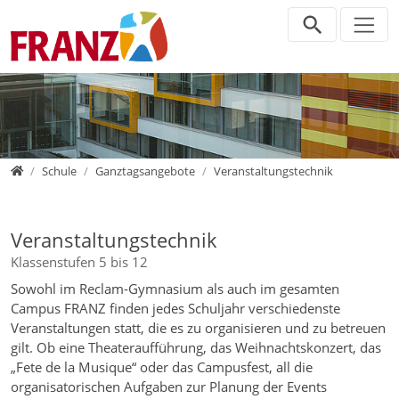
Direkt zur Hauptnavigation springen
Direkt zum Inhalt springen
Zur Unternavigation springen
Home
Schule
Ganztagsangebote
Veranstaltungstechnik
Veranstaltungstechnik
Klassenstufen 5 bis 12
Sowohl im Reclam-Gymnasium als auch im gesamten
Campus FRANZ finden jedes Schuljahr verschiedenste
Veranstaltungen statt, die es zu organisieren und zu betreuen
gilt. Ob eine Theateraufführung, das Weihnachtskonzert, das
„Fete de la Musique“ oder das Campusfest, all die
organisatorischen Aufgaben zur Planung der Events