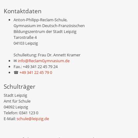
Kontaktdaten
Anton-Philipp-Reclam-Schule,
Gymnasium im Deutsch-Französischen
Bildungszentrum der Stadt Leipzig
Tarostraße 4
04103 Leipzig
Schulleitung: Frau Dr. Annett Kramer
✉
info@ReclamGymnasium.de
Fax.: +49 341 22 45 79 24
☎
+49 341 22 45 79 0
Schulträger
Stadt Leipzig
Amt für Schule
04092 Leipzig
Telefon: 0341 123 0
E-Mail:
schule@leipzig.de