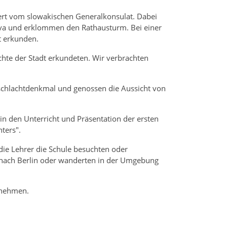
rt vom slowakischen Generalkonsulat. Dabei
lava und erklommen den Rathausturm. Bei einer
t erkunden.
chte der Stadt erkundeten. Wir verbrachten
schlachtdenkmal und genossen die Aussicht von
 in den Unterricht und Präsentation der ersten
ters".
die Lehrer die Schule besuchten oder
nach Berlin oder wanderten in der Umgebung
 nehmen.