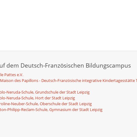
auf dem Deutsch-Französischen Bildungscampus
le Pattes e.V.
 Maison des Papillons - Deutsch-Französische integrative Kindertagesstätte 
blo-Neruda-Schule, Grundschule der Stadt Leipzig
blo-Neruda-Schule, Hort der Stadt Leipzig
roline-Neuber-Schule, Oberschule der Stadt Leipzig
ton-Philipp-Reclam-Schule, Gymnasium der Stadt Leipzig