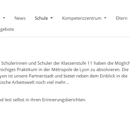
s
News
Schule
Kompetenzzentrum
Eltern
ngebote
 Schülerinnen und Schüler der Klassenstufe 11 haben die Möglich
wöchiges Praktikum in der Métropole de Lyon zu absolvieren. Die
yon ist unsere Partnerstadt und bietet neben dem Einblick in die
ische Arbeitswelt noch viel mehr...
d lest selbst in ihren Erinnerungsberichten.