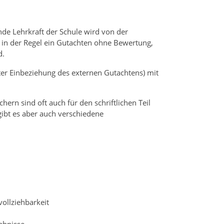
ende Lehrkraft der Schule wird von der
t in der Regel ein Gutachten ohne Bewertung,
d.
nter Einbeziehung des externen Gutachtens) mit
rn sind oft auch für den schriftlichen Teil
gibt es aber auch verschiedene
ollziehbarkeit