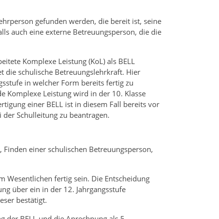
hrperson gefunden werden, die bereit ist, seine
alls auch eine externe Betreuungsperson, die die
beitete Komplexe Leistung (KoL) als BELL
t die schulische Betreuungslehrkraft. Hier
gsstufe in welcher Form bereits fertig zu
e Komplexe Leistung wird in der 10. Klasse
tigung einer BELL ist in diesem Fall bereits vor
 der Schulleitung zu beantragen.
 Finden einer schulischen Betreuungsperson,
im Wesentlichen fertig sein. Die Entscheidung
ung über ein in der 12. Jahrgangsstufe
ser bestätigt.
ng der BELL und die Anrechnung als 5.