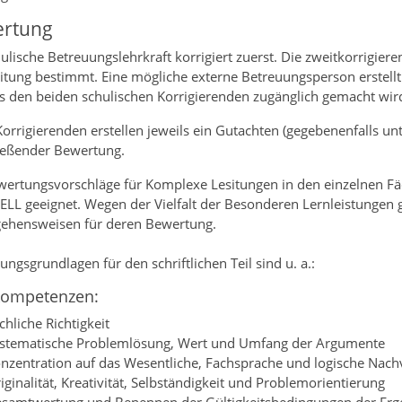
rtung
ulische Betreuungslehrkraft korrigiert zuerst. Die zweitkorrigier
eitung bestimmt. Eine mögliche externe Betreuungsperson erstell
s den beiden schulischen Korrigierenden zugänglich gemacht wir
Korrigierenden erstellen jeweils ein Gutachten (gegebenenfalls u
ießender Bewertung.
ertungsvorschläge für Komplexe Lesitungen in den einzelnen Fäche
BELL geeignet. Wegen der Vielfalt der Besonderen Lernleistungen 
ehensweisen für deren Bewertung.
ngsgrundlagen für den schriftlichen Teil sind u. a.:
kompetenzen:
chliche Richtigkeit
stematische Problemlösung, Wert und Umfang der Argumente
nzentration auf das Wesentliche, Fachsprache und logische Nachv
iginalität, Kreativität, Selbständigkeit und Problemorientierung