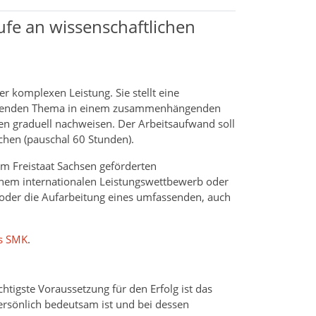
tufe an wissenschaftlichen
r komplexen Leistung. Sie stellt eine
reifenden Thema in einem zusammenhängenden
ten graduell nachweisen. Der Arbeitsaufwand soll
hen (pauschal 60 Stunden).
m Freistaat Sachsen geförderten
nem internationalen Leistungswettbewerb oder
oder die Aufarbeitung eines umfassenden, auch
es SMK
.
htigste Voraussetzung für den Erfolg ist das
ersönlich bedeutsam ist und bei dessen