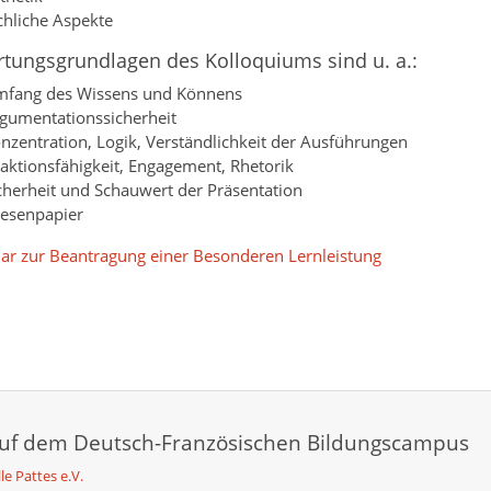
chliche Aspekte
tungsgrundlagen des Kolloquiums sind u. a.:
fang des Wissens und Könnens
gumentationssicherheit
nzentration, Logik, Verständlichkeit der Ausführungen
aktionsfähigkeit, Engagement, Rhetorik
cherheit und Schauwert der Präsentation
esenpapier
ar zur Beantragung einer Besonderen Lernleistung
auf dem Deutsch-Französischen Bildungscampus
le Pattes e.V.