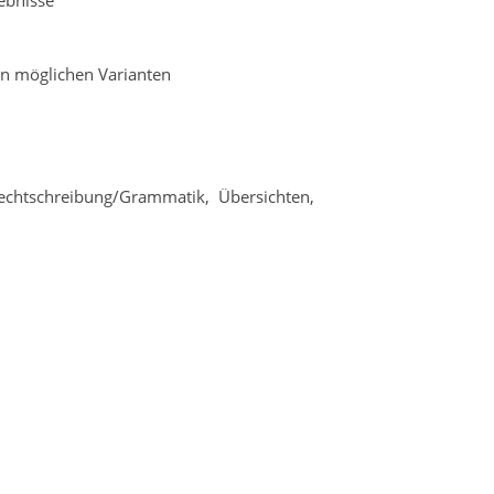
ebnisse
ren möglichen Varianten
 Rechtschreibung/Grammatik, Übersichten,