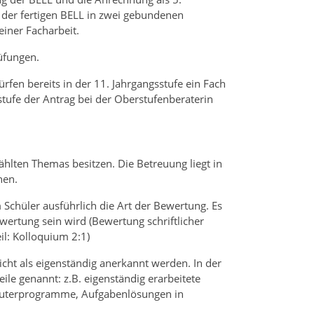
 der fertigen BELL in zwei gebundenen
einer Facharbeit.
üfungen.
rfen bereits in der 11. Jahrgangsstufe ein Fach
tufe der Antrag bei der Oberstufenberaterin
lten Themas besitzen. Die Betreuung liegt in
nen.
Schüler ausführlich die Art der Bewertung. Es
ewertung sein wird (Bewertung schriftlicher
eil: Kolloquium 2:1)
nicht als eigenständig anerkannt werden. In der
le genannt: z.B. eigenständig erarbeitete
mputerprogramme, Aufgabenlösungen in