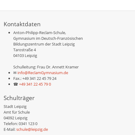
Kontaktdaten
Anton-Philipp-Reclam-Schule,
Gymnasium im Deutsch-Französischen
Bildungszentrum der Stadt Leipzig
Tarostraße 4
04103 Leipzig
Schulleitung: Frau Dr. Annett Kramer
✉
info@ReclamGymnasium.de
Fax.: +49 341 22 45 79 24
☎
+49 341 22 45 79 0
Schulträger
Stadt Leipzig
Amt für Schule
04092 Leipzig
Telefon: 0341 123 0
E-Mail:
schule@leipzig.de