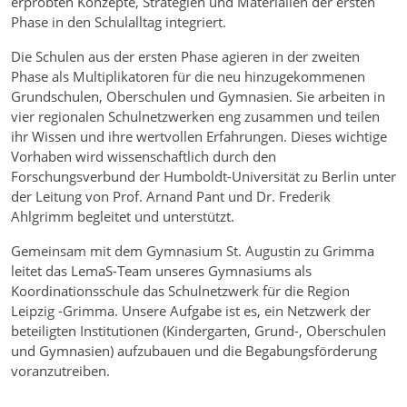
erprobten Konzepte, Strategien und Materialien der ersten
Phase in den Schulalltag integriert.
Die Schulen aus der ersten Phase agieren in der zweiten
Phase als Multiplikatoren für die neu hinzugekommenen
Grundschulen, Oberschulen und Gymnasien. Sie arbeiten in
vier regionalen Schulnetzwerken eng zusammen und teilen
ihr Wissen und ihre wertvollen Erfahrungen. Dieses wichtige
Vorhaben wird wissenschaftlich durch den
Forschungsverbund der Humboldt-Universität zu Berlin unter
der Leitung von Prof. Arnand Pant und Dr. Frederik
Ahlgrimm begleitet und unterstützt.
Gemeinsam mit dem Gymnasium St. Augustin zu Grimma
leitet das LemaS-Team unseres Gymnasiums als
Koordinationsschule das Schulnetzwerk für die Region
Leipzig -Grimma. Unsere Aufgabe ist es, ein Netzwerk der
beteiligten Institutionen (Kindergarten, Grund-, Oberschulen
und Gymnasien) aufzubauen und die Begabungsförderung
voranzutreiben.