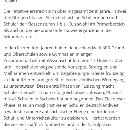
fördern.
Die Initiative erstreckt sich über insgesamt zehn Jahre, in zwei
fünfjährigen Phasen. Sie richtet sich an Schülerinnen und
Schüler der Klassenstufen 1 bis 10, sowohl im Primarbereich
als auch in der Sekundarstufe I sowie ergänzend in der
Sekundarstufe II.
In den letzten fünf Jahren haben deutschlandweit 300 Grund-
und Oberschulen sowie Gymnasien in enger
Zusammenarbeit mit Wissenschaftlern von 17 Universitäten
und Hochschulen wegweisende Konzepte, Strategien und
Maßnahmen entwickelt, um begabte junge Talente frühzeitig
zu identifizieren und gezielt in ihrem schulischen Werdegang
zu unterstützen. Diese erste Phase von "Leistung macht
Schule – LemaS" ist nun erfolgreich abgeschlossen, Phase 2
mit 41 Schulen in Sachsen hat nun begonnen. Das Ziel dieser
Phase ist es, an möglichst vielen Schulen deutschlandweit
bzw. insbesondere auf sächsischer Ebene eine fördernde
Schul- und Unterrichtskultur zu etablieren. Hierbei werden
die wissenschaftlich fundierten und in der Schulpraxis