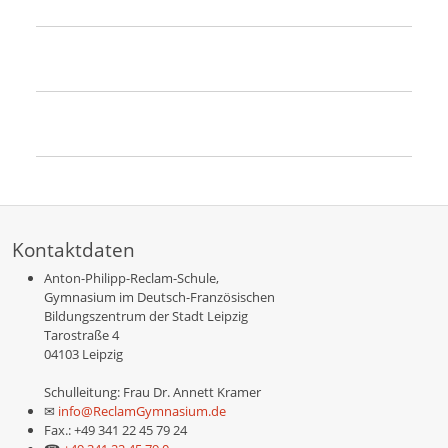
Kontaktdaten
Anton-Philipp-Reclam-Schule,
Gymnasium im Deutsch-Französischen
Bildungszentrum der Stadt Leipzig
Tarostraße 4
04103 Leipzig
Schulleitung: Frau Dr. Annett Kramer
✉
info@ReclamGymnasium.de
Fax.: +49 341 22 45 79 24