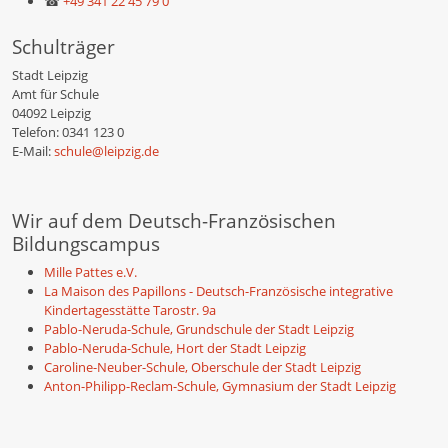
☎
+49 341 22 45 79 0
Schulträger
Stadt Leipzig
Amt für Schule
04092 Leipzig
Telefon: 0341 123 0
E-Mail:
schule@leipzig.de
Wir auf dem Deutsch-Französischen
Bildungscampus
Mille Pattes e.V.
La Maison des Papillons - Deutsch-Französische integrative
Kindertagesstätte Tarostr. 9a
Pablo-Neruda-Schule, Grundschule der Stadt Leipzig
Pablo-Neruda-Schule, Hort der Stadt Leipzig
Caroline-Neuber-Schule, Oberschule der Stadt Leipzig
Anton-Philipp-Reclam-Schule, Gymnasium der Stadt Leipzig