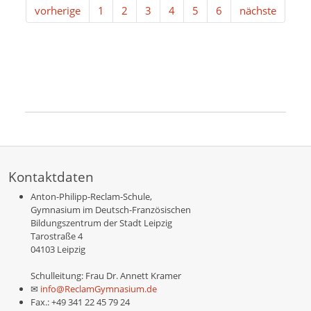
vorherige
1
2
3
4
5
6
nächste
Kontaktdaten
Anton-Philipp-Reclam-Schule,
Gymnasium im Deutsch-Französischen
Bildungszentrum der Stadt Leipzig
Tarostraße 4
04103 Leipzig
Schulleitung: Frau Dr. Annett Kramer
✉
info@ReclamGymnasium.de
Fax.: +49 341 22 45 79 24