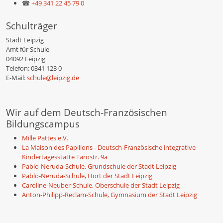
☎
+49 341 22 45 79 0
Schulträger
Stadt Leipzig
Amt für Schule
04092 Leipzig
Telefon: 0341 123 0
E-Mail:
schule@leipzig.de
Wir auf dem Deutsch-Französischen
Bildungscampus
Mille Pattes e.V.
La Maison des Papillons - Deutsch-Französische integrative
Kindertagesstätte Tarostr. 9a
Pablo-Neruda-Schule, Grundschule der Stadt Leipzig
Pablo-Neruda-Schule, Hort der Stadt Leipzig
Caroline-Neuber-Schule, Oberschule der Stadt Leipzig
Anton-Philipp-Reclam-Schule, Gymnasium der Stadt Leipzig