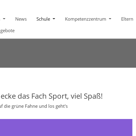
s
News
Schule
Kompetenzzentrum
Eltern
ngebote
ecke das Fach Sport, viel Spaß!
uf die grüne Fahne und los geht's