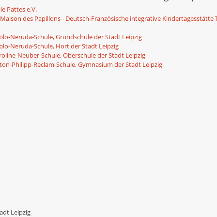
le Pattes e.V.
 Maison des Papillons - Deutsch-Französische integrative Kindertagesstätte 
blo-Neruda-Schule, Grundschule der Stadt Leipzig
blo-Neruda-Schule, Hort der Stadt Leipzig
roline-Neuber-Schule, Oberschule der Stadt Leipzig
ton-Philipp-Reclam-Schule, Gymnasium der Stadt Leipzig
dt Leipzig